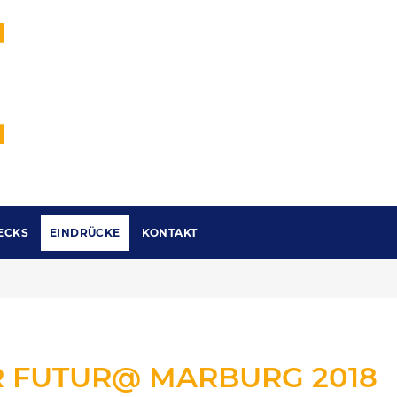
ECKS
EINDRÜCKE
KONTAKT
R
FUTUR@
MARBURG
2018