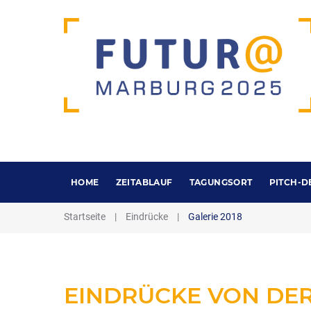
HOME
ZEITABLAUF
TAGUNGSORT
PITCH-D
Startseite
|
Eindrücke
|
Galerie 2018
EINDRÜCKE
VON
DE