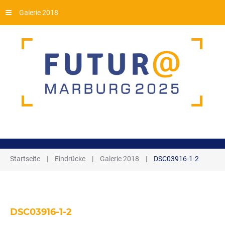
Galerie 2018
Startseite
|
Eindrücke
|
Galerie 2018
|
DSC03916-1-2
DSC03916-1-2