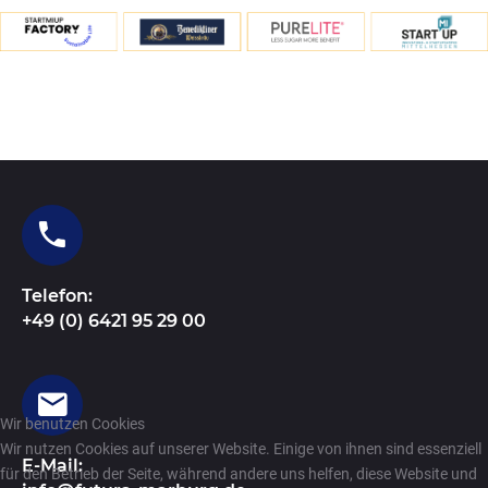
Telefon:
+49 (0) 6421 95 29 00
Wir benutzen Cookies
Wir nutzen Cookies auf unserer Website. Einige von ihnen sind essenziell
E-Mail:
für den Betrieb der Seite, während andere uns helfen, diese Website und