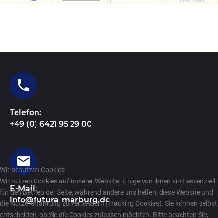
Telefon:
+49 (0) 6421 95 29 00
Wir benutzen Cookies
Wir nutzen Cookies auf unserer Website. Einige von ihnen sind essenziell
E-Mail:
für den Betrieb der Seite, während andere uns helfen, diese Website und
info@futura-marburg.de
die Nutzererfahrung zu verbessern (Tracking Cookies). Sie können selbst
entscheiden, ob Sie die Cookies zulassen möchten. Bitte beachten Sie,