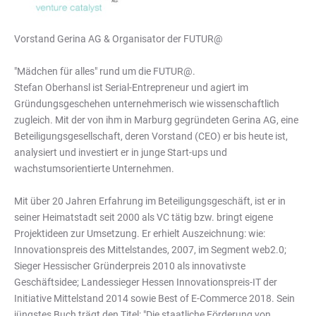
Vorstand Gerina AG & Organisator der FUTUR@
"Mädchen für alles" rund um die FUTUR@.
Stefan Oberhansl ist Serial-Entrepreneur und agiert im
Gründungsgeschehen unternehmerisch wie wissenschaftlich
zugleich. Mit der von ihm in Marburg gegründeten Gerina AG, eine
Beteiligungsgesellschaft, deren Vorstand (CEO) er bis heute ist,
analysiert und investiert er in junge Start-ups und
wachstumsorientierte Unternehmen.
Mit über 20 Jahren Erfahrung im Beteiligungsgeschäft, ist er in
seiner Heimatstadt seit 2000 als VC tätig bzw. bringt eigene
Projektideen zur Umsetzung. Er erhielt Auszeichnung: wie:
Innovationspreis des Mittelstandes, 2007, im Segment web2.0;
Sieger Hessischer Gründerpreis 2010 als innovativste
Geschäftsidee; Landessieger Hessen Innovationspreis-IT der
Initiative Mittelstand 2014 sowie Best of E-Commerce 2018. Sein
jüngstes Buch trägt den Titel: "Die staatliche Förderung von